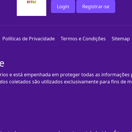
Login
Registrar-se
Políticas de Privacidade
Termos e Condições
Sitemap
de
uários e está empenhada em proteger todas as informações 
os coletados são utilizados exclusivamente para fins de m