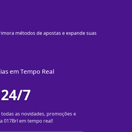
aprimora métodos de apostas e expande suas
cias em Tempo Real
24/7
e todas as novidades, promoções e
a 017Brl em tempo real!