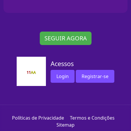
SEGUIR AGORA
Acessos
Login
Registrar-se
Políticas de Privacidade
Termos e Condições
Sitemap