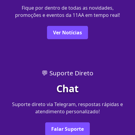
Fique por dentro de todas as novidades,
promoções e eventos da 11AA em tempo real!
Ver Notícias
💬 Suporte Direto
Chat
Suporte direto via Telegram, respostas rápidas e
atendimento personalizado!
Falar Suporte