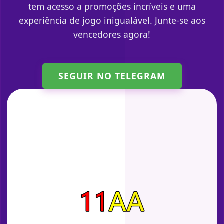
tem acesso a promoções incríveis e uma
experiência de jogo inigualável. Junte-se aos
vencedores agora!
SEGUIR NO TELEGRAM