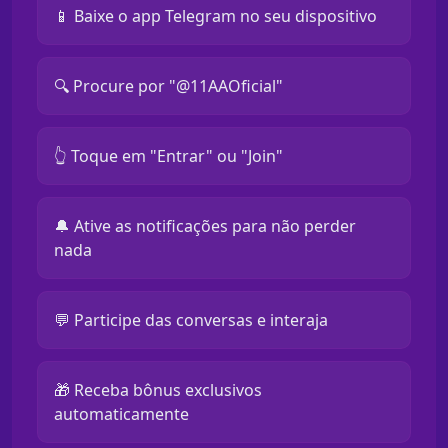
📱 Baixe o app Telegram no seu dispositivo
🔍 Procure por "@11AAOficial"
👆 Toque em "Entrar" ou "Join"
🔔 Ative as notificações para não perder
nada
💬 Participe das conversas e interaja
🎁 Receba bônus exclusivos
automaticamente