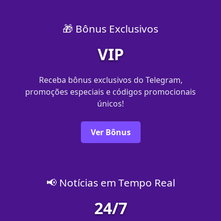
🎁 Bônus Exclusivos
VIP
Receba bônus exclusivos do Telegram,
promoções especiais e códigos promocionais
únicos!
Ver Bônus
📢 Notícias em Tempo Real
24/7