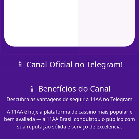
📱 Canal Oficial no Telegram!
📱 Benefícios do Canal
Descubra as vantagens de seguir a 11AA no Telegram
A 11AA é hoje a plataforma de cassino mais popular e
bem avaliada — a 11AA Brasil conquistou o público com
sua reputação sólida e serviço de excelência.