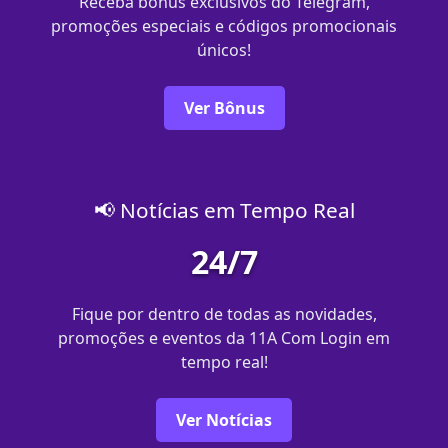
Receba bônus exclusivos do Telegram,
promoções especiais e códigos promocionais
únicos!
Ver Bônus
📢 Notícias em Tempo Real
24/7
Fique por dentro de todas as novidades,
promoções e eventos da 11A Com Login em
tempo real!
Ver Notícias