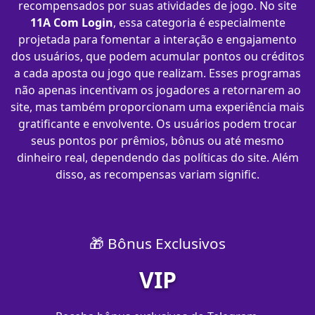
recompensados por suas atividades de jogo. No site
11A Com Login
, essa categoria é especialmente
projetada para fomentar a interação e engajamento
dos usuários, que podem acumular pontos ou créditos
a cada aposta ou jogo que realizam. Esses programas
não apenas incentivam os jogadores a retornarem ao
site, mas também proporcionam uma experiência mais
gratificante e envolvente. Os usuários podem trocar
seus pontos por prêmios, bônus ou até mesmo
dinheiro real, dependendo das políticas do site. Além
disso, as recompensas variam signific.
🎁 Bônus Exclusivos
VIP