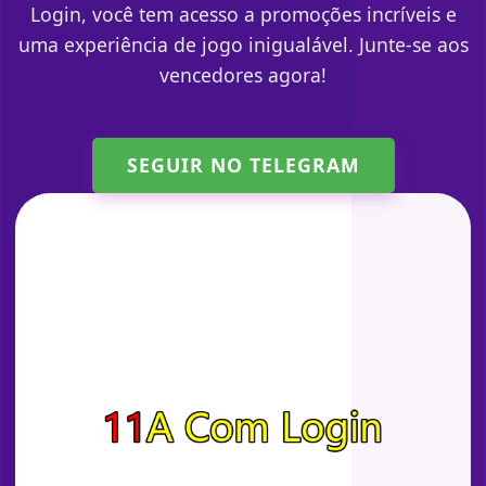
Login, você tem acesso a promoções incríveis e
uma experiência de jogo inigualável. Junte-se aos
vencedores agora!
SEGUIR NO TELEGRAM