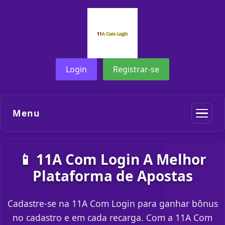
Login
Registrar-se
Menu
📱 11A Com Login A Melhor
Plataforma de Apostas
Cadastre-se na 11A Com Login para ganhar bônus
no cadastro e em cada recarga. Com a 11A Com