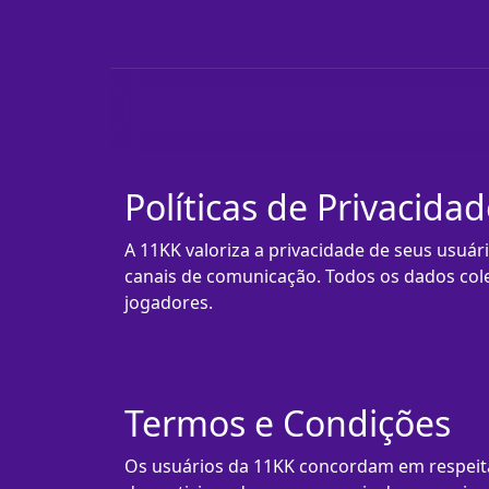
Políticas de Privacida
A 11KK valoriza a privacidade de seus usuá
canais de comunicação. Todos os dados cole
jogadores.
Termos e Condições
Os usuários da 11KK concordam em respeitar