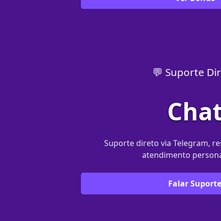
💬 Suporte Di
Cha
Suporte direto via Telegram, r
atendimento persona
Falar Suport