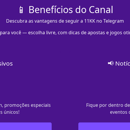
📱 Benefícios do Canal
Descubra as vantagens de seguir a 11KK no Telegram
para você — escolha livre, com dicas de apostas e jogos oti
sivos
📢 Notí
m, promoções especiais
Fique por dentro d
s únicos!
eventos 