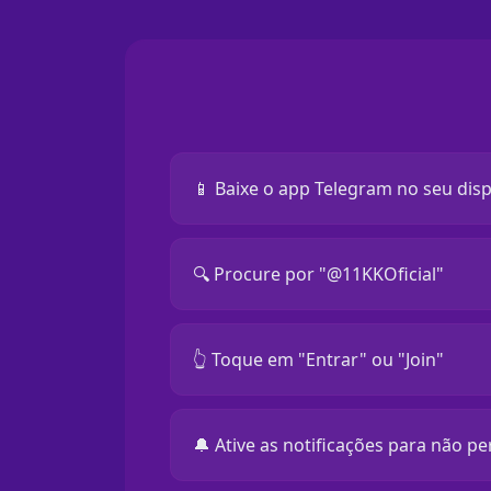
📱 Baixe o app Telegram no seu disp
🔍 Procure por "@11KKOficial"
👆 Toque em "Entrar" ou "Join"
🔔 Ative as notificações para não p