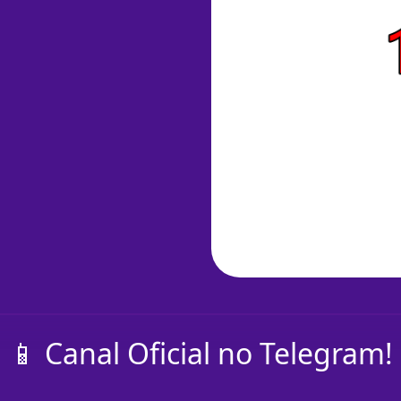
📱 Canal Oficial no Telegram!