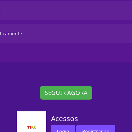
a
aticamente
SEGUIR AGORA
Acessos
Login
Registrar-se