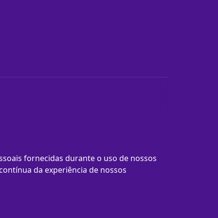
ssoais fornecidas durante o uso de nossos
 contínua da experiência de nossos