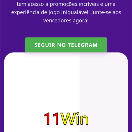
tem acesso a promoções incríveis e uma
experiência de jogo inigualável. Junte-se aos
vencedores agora!
SEGUIR NO TELEGRAM