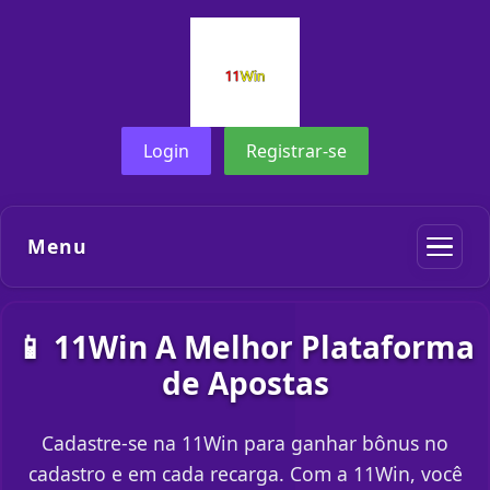
Login
Registrar-se
Menu
📱 11Win A Melhor Plataforma
de Apostas
Cadastre-se na 11Win para ganhar bônus no
cadastro e em cada recarga. Com a 11Win, você