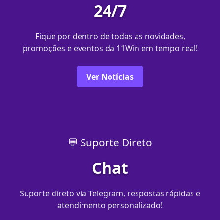
24/7
Fique por dentro de todas as novidades,
promoções e eventos da 11Win em tempo real!
Ver Notícias
💬 Suporte Direto
Chat
Suporte direto via Telegram, respostas rápidas e
atendimento personalizado!