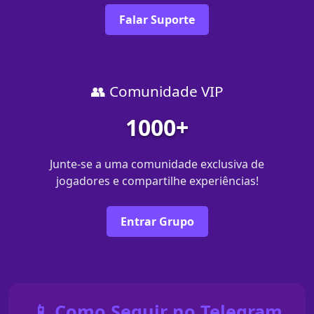
Falar Suporte
👥 Comunidade VIP
1000+
Junte-se a uma comunidade exclusiva de
jogadores e compartilhe experiências!
Entrar Grupo
📱 Como Seguir no Telegram