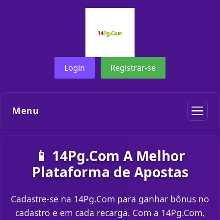
Login
Registrar-se
Menu
📱 14Pg.Com A Melhor
Plataforma de Apostas
Cadastre-se na 14Pg.Com para ganhar bônus no
cadastro e em cada recarga. Com a 14Pg.Com,