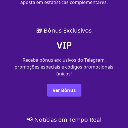
aposta em estatísticas complementares.
🎁 Bônus Exclusivos
VIP
Receba bônus exclusivos do Telegram,
promoções especiais e códigos promocionais
únicos!
Ver Bônus
📢 Notícias em Tempo Real