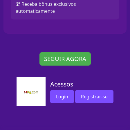
🎁 Receba bônus exclusivos
automaticamente
SEGUIR AGORA
Acessos
Login
Registrar-se