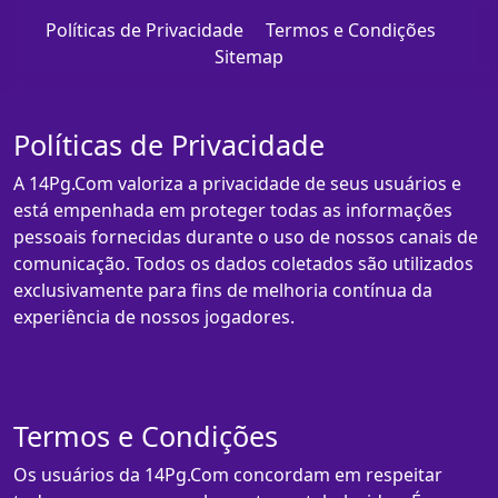
Políticas de Privacidade
Termos e Condições
Sitemap
Políticas de Privacidade
A 14Pg.Com valoriza a privacidade de seus usuários e
está empenhada em proteger todas as informações
pessoais fornecidas durante o uso de nossos canais de
comunicação. Todos os dados coletados são utilizados
exclusivamente para fins de melhoria contínua da
experiência de nossos jogadores.
Termos e Condições
Os usuários da 14Pg.Com concordam em respeitar