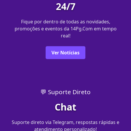
24/7
Fique por dentro de todas as novidades,
promoções e eventos da 14Pg.Com em tempo
real!
Ver Notícias
💬 Suporte Direto
Chat
Suporte direto via Telegram, respostas rápidas e
atendimento personalizado!