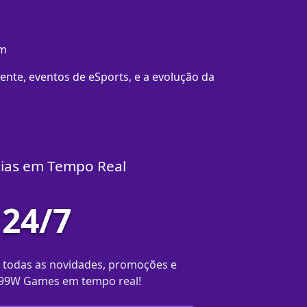
am
ente, eventos de eSports, e a evolução da
cias em Tempo Real
24/7
e todas as novidades, promoções e
199W Games em tempo real!