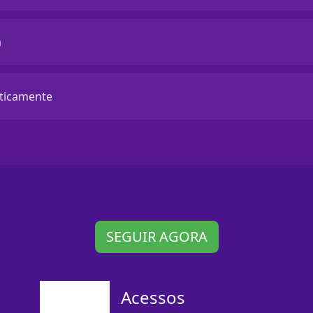
a
aticamente
SEGUIR AGORA
Acessos