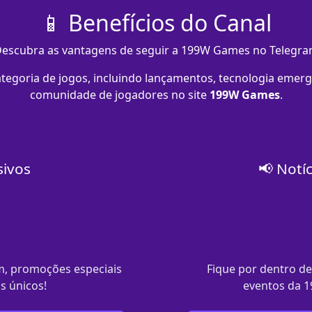
📱 Benefícios do Canal
escubra as vantagens de seguir a 199W Games no Telegr
tegoria de jogos, incluindo lançamentos, tecnologia emerg
comunidade de jogadores no site
199W Games
.
sivos
📢 Notí
m, promoções especiais
Fique por dentro d
s únicos!
eventos da 