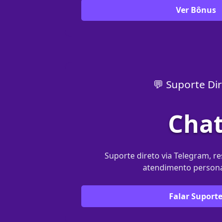
Ver Bônus
💬 Suporte Di
Cha
Suporte direto via Telegram, r
atendimento persona
Falar Suport