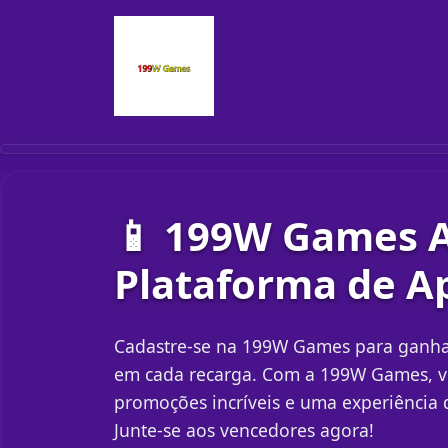
📱 199W Games 
Plataforma de A
Cadastre-se na 199W Games para ganha
em cada recarga. Com a 199W Games, v
promoções incríveis e uma experiência d
Junte-se aos vencedores agora!