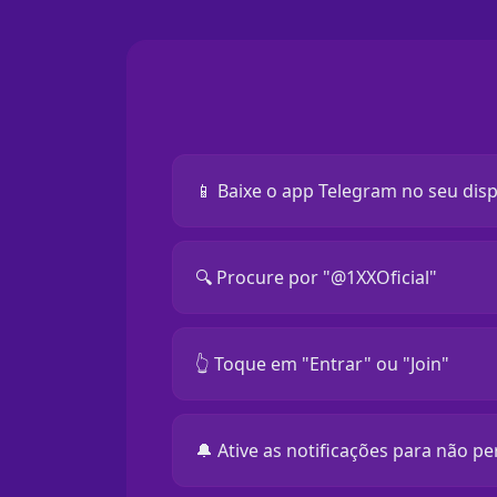
📱 Baixe o app Telegram no seu disp
🔍 Procure por "@1XXOficial"
👆 Toque em "Entrar" ou "Join"
🔔 Ative as notificações para não p