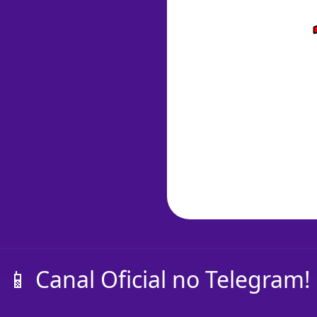
📱 Canal Oficial no Telegram!