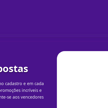
postas
no cadastro e em cada
promoções incríveis e
unte-se aos vencedores