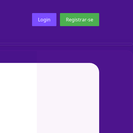
Login
Registrar-se