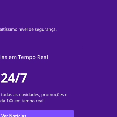
altíssimo nível de segurança.
cias em Tempo Real
24/7
e todas as novidades, promoções e
 da 1XX em tempo real!
Ver Notícias