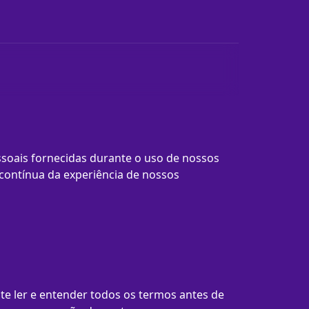
ssoais fornecidas durante o uso de nossos
 contínua da experiência de nossos
te ler e entender todos os termos antes de