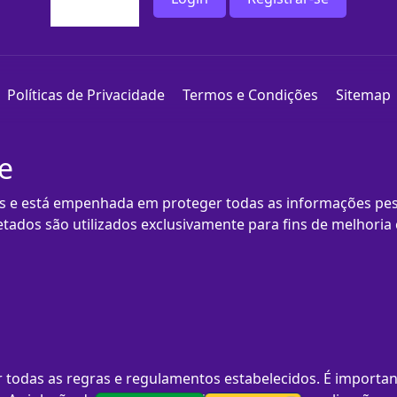
Políticas de Privacidade
Termos e Condições
Sitemap
de
ios e está empenhada em proteger todas as informações pe
tados são utilizados exclusivamente para fins de melhoria
todas as regras e regulamentos estabelecidos. É importan