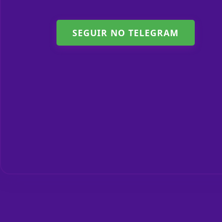
SEGUIR NO TELEGRAM