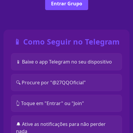
Entrar Grupo
📱 Como Seguir no Telegram
📱 Baixe o app Telegram no seu dispositivo
🔍 Procure por "@27QQOficial"
👆 Toque em "Entrar" ou "Join"
🔔 Ative as notificações para não perder
nada