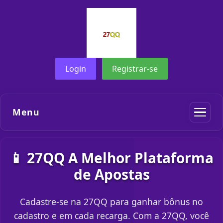
Login
Registrar-se
Menu
📱 27QQ A Melhor Plataforma
de Apostas
Cadastre-se na 27QQ para ganhar bônus no
cadastro e em cada recarga. Com a 27QQ, você