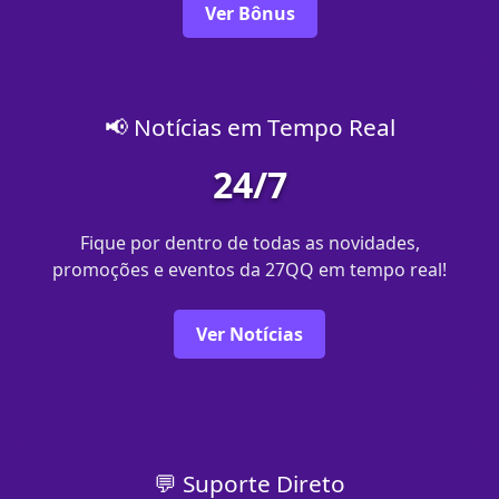
Ver Bônus
📢 Notícias em Tempo Real
24/7
Fique por dentro de todas as novidades,
promoções e eventos da 27QQ em tempo real!
Ver Notícias
💬 Suporte Direto