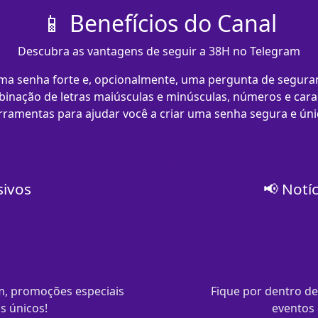
📱 Benefícios do Canal
Descubra as vantagens de seguir a 38H no Telegram
a senha forte e, opcionalmente, uma pergunta de seguran
inação de letras maiúsculas e minúsculas, números e carac
rramentas para ajudar você a criar uma senha segura e úni
sivos
📢 Notí
m, promoções especiais
Fique por dentro d
s únicos!
eventos