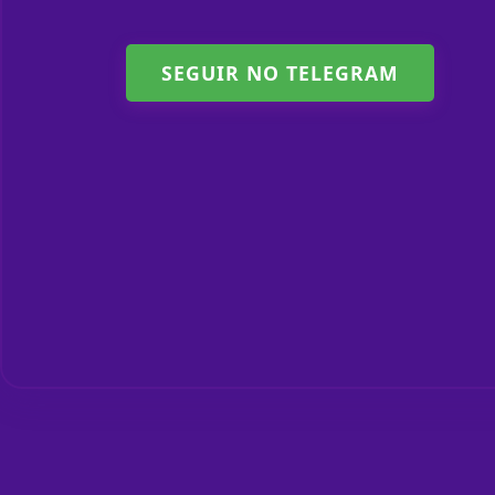
SEGUIR NO TELEGRAM