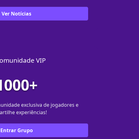
Ver Notícias
Comunidade VIP
1000+
unidade exclusiva de jogadores e
rtilhe experiências!
Entrar Grupo