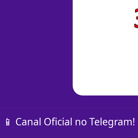
📱 Canal Oficial no Telegram!