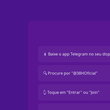
📱 Baixe o app Telegram no seu disp
🔍 Procure por "@38HOficial"
👆 Toque em "Entrar" ou "Join"