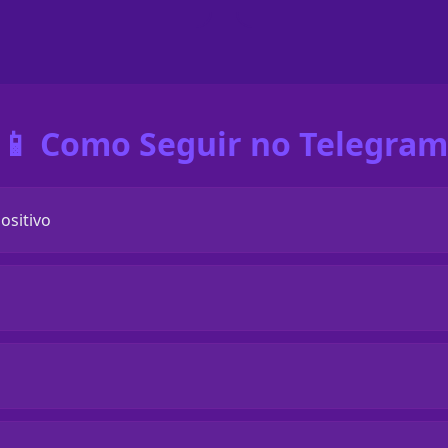
📱 Como Seguir no Telegram
ositivo