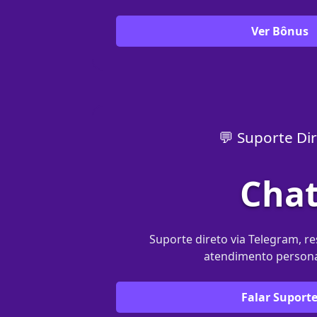
Ver Bônus
💬 Suporte Di
Cha
Suporte direto via Telegram, r
atendimento persona
Falar Suport