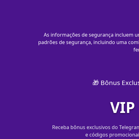
As informações de segurança incluem um
padrões de segurança, incluindo uma comb
fe
🎁 Bônus Exclu
VIP
Receba bônus exclusivos do Telegra
e códigos promocionai