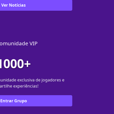
Ver Notícias
Comunidade VIP
1000+
unidade exclusiva de jogadores e
rtilhe experiências!
Entrar Grupo