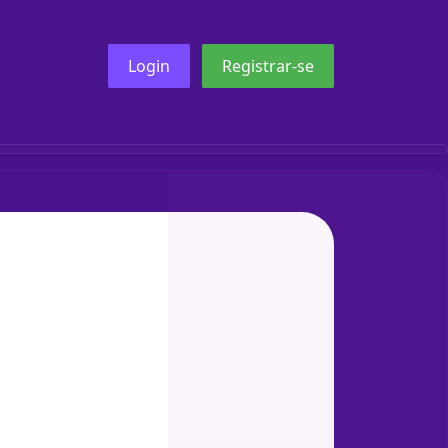
Login
Registrar-se