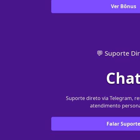
Ver Bônus
💬 Suporte Di
Cha
Suporte direto via Telegram, r
atendimento persona
Falar Suport