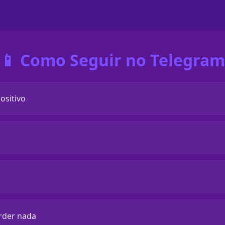
📱 Como Seguir no Telegram
ositivo
erder nada