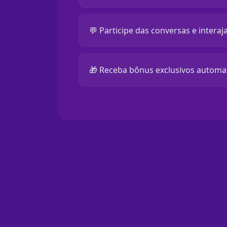
💬 Participe das conversas e interaj
🎁 Receba bônus exclusivos autom