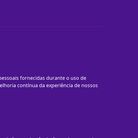
pessoais fornecidas durante o uso de
elhoria contínua da experiência de nossos