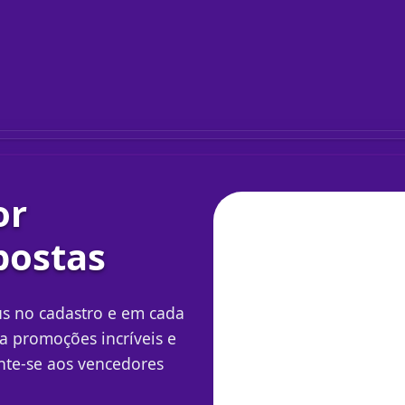
or
postas
s no cadastro e em cada
a promoções incríveis e
unte-se aos vencedores