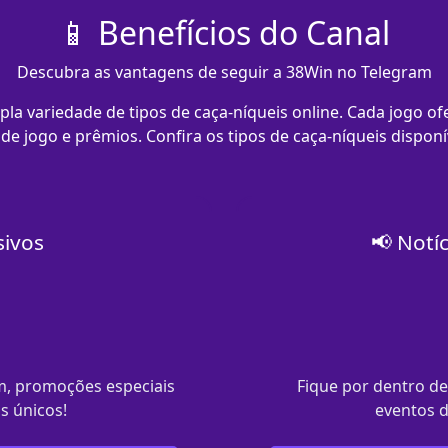
📱 Benefícios do Canal
Descubra as vantagens de seguir a 38Win no Telegram
 variedade de tipos de caça-níqueis online. Cada jogo of
 de jogo e prêmios. Confira os tipos de caça-níqueis dispon
sivos
📢 Notí
m, promoções especiais
Fique por dentro d
s únicos!
eventos d