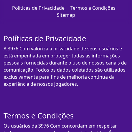
Políticas de Privacidade
Termos e Condições
Sitemap
Políticas de Privacidade
A 3976 Com valoriza a privacidade de seus usuários e
está empenhada em proteger todas as informações
pessoais fornecidas durante o uso de nossos canais de
comunicação. Todos os dados coletados são utilizados
exclusivamente para fins de melhoria contínua da
experiência de nossos jogadores.
Termos e Condições
Os usuários da 3976 Com concordam em respeitar