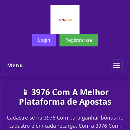
Login
Registrar-se
Menu
📱 3976 Com A Melhor
Plataforma de Apostas
Cadastre-se na 3976 Com para ganhar bônus no
cadastro e em cada recarga. Com a 3976 Com,