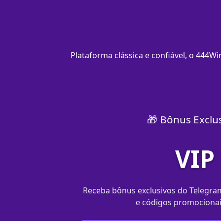
Plataforma clássica e confiável, o 444W
🎁 Bônus Exclu
VIP
Receba bônus exclusivos do Telegra
e códigos promocionai