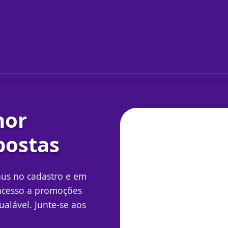
hor
postas
us no cadastro e em
acesso a promoções
ualável. Junte-se aos