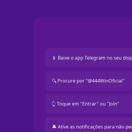
📱 Baixe o app Telegram no seu disp
🔍 Procure por "@444WinOficial"
👆 Toque em "Entrar" ou "Join"
🔔 Ative as notificações para não p