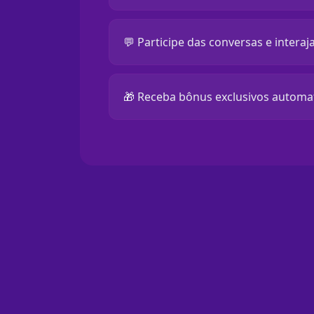
💬 Participe das conversas e interaj
🎁 Receba bônus exclusivos autom