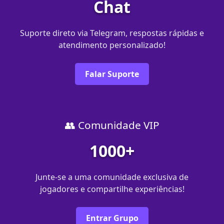
Chat
Suporte direto via Telegram, respostas rápidas e
atendimento personalizado!
Falar Suporte
👥 Comunidade VIP
1000+
Junte-se a uma comunidade exclusiva de
jogadores e compartilhe experiências!
Entrar Grupo