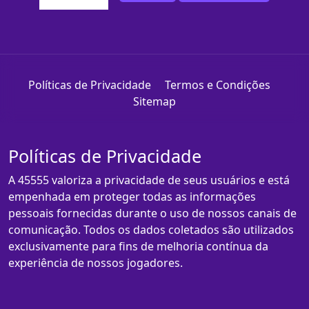
Políticas de Privacidade
Termos e Condições
Sitemap
Políticas de Privacidade
A 45555 valoriza a privacidade de seus usuários e está
empenhada em proteger todas as informações
pessoais fornecidas durante o uso de nossos canais de
comunicação. Todos os dados coletados são utilizados
exclusivamente para fins de melhoria contínua da
experiência de nossos jogadores.