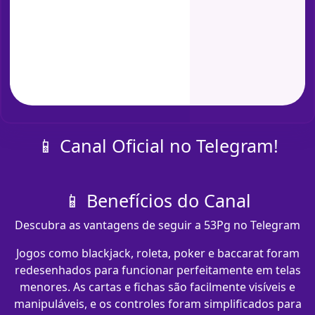
📱 Canal Oficial no Telegram!
📱 Benefícios do Canal
Descubra as vantagens de seguir a 53Pg no Telegram
Jogos como blackjack, roleta, poker e baccarat foram
redesenhados para funcionar perfeitamente em telas
menores. As cartas e fichas são facilmente visíveis e
manipuláveis, e os controles foram simplificados para