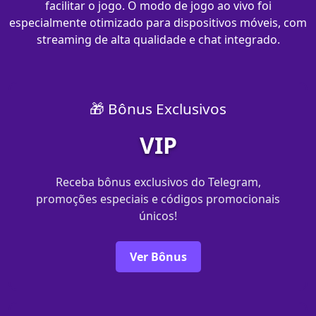
facilitar o jogo. O modo de jogo ao vivo foi
especialmente otimizado para dispositivos móveis, com
streaming de alta qualidade e chat integrado.
🎁 Bônus Exclusivos
VIP
Receba bônus exclusivos do Telegram,
promoções especiais e códigos promocionais
únicos!
Ver Bônus