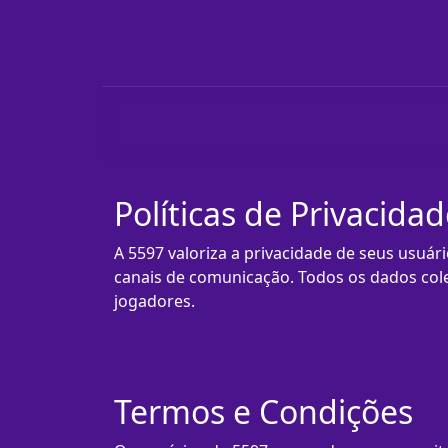
Políticas de Privacida
A 5597 valoriza a privacidade de seus usuá
canais de comunicação. Todos os dados cole
jogadores.
Termos e Condições