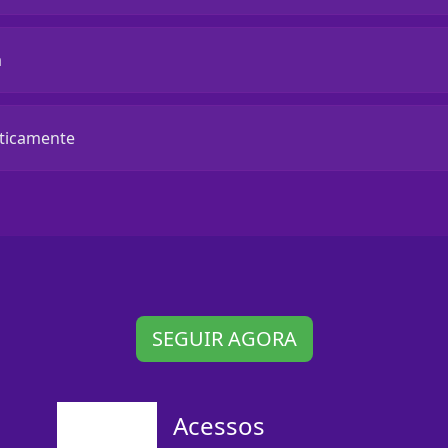
a
aticamente
SEGUIR AGORA
Acessos