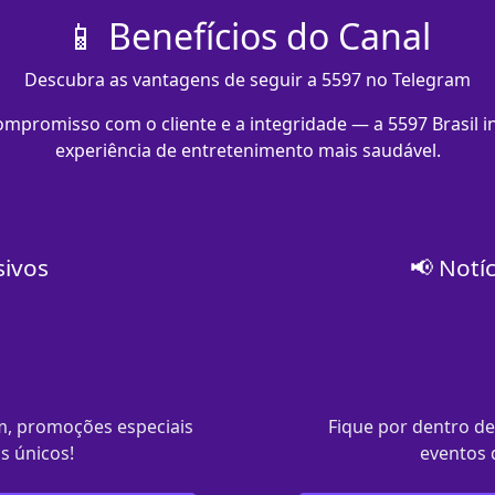
📱 Benefícios do Canal
Descubra as vantagens de seguir a 5597 no Telegram
ompromisso com o cliente e a integridade — a 5597 Brasil 
experiência de entretenimento mais saudável.
sivos
📢 Notí
m, promoções especiais
Fique por dentro d
s únicos!
eventos 