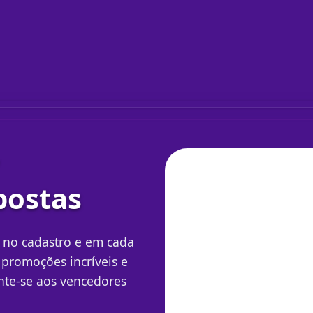
postas
 no cadastro e em cada
 promoções incríveis e
unte-se aos vencedores