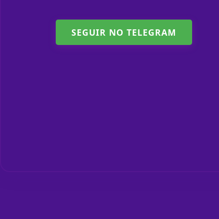
SEGUIR NO TELEGRAM