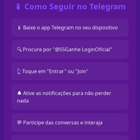
📱 Como Seguir no Telegram
📱 Baixe o app Telegram no seu dispositivo
🔍 Procure por "@55Ganhe LoginOficial"
👆 Toque em "Entrar" ou "Join"
🔔 Ative as notificações para não perder
nada
💬 Participe das conversas e interaja