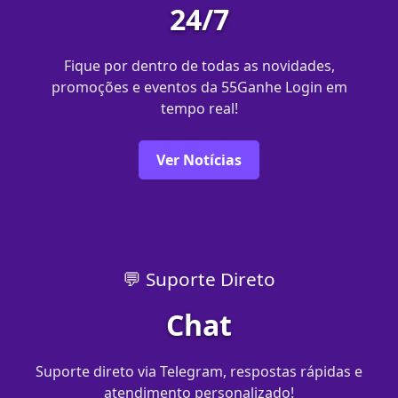
24/7
Fique por dentro de todas as novidades,
promoções e eventos da 55Ganhe Login em
tempo real!
Ver Notícias
💬 Suporte Direto
Chat
Suporte direto via Telegram, respostas rápidas e
atendimento personalizado!