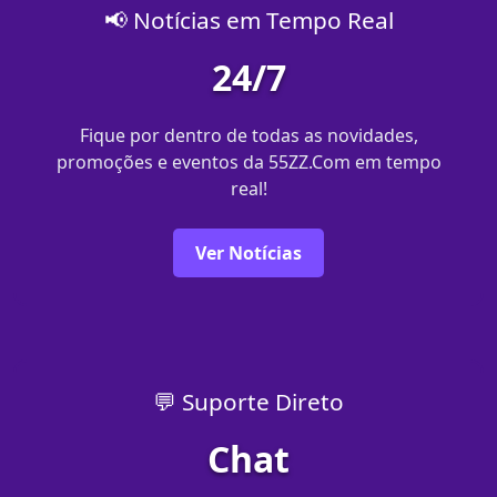
📢 Notícias em Tempo Real
24/7
Fique por dentro de todas as novidades,
promoções e eventos da 55ZZ.Com em tempo
real!
Ver Notícias
💬 Suporte Direto
Chat