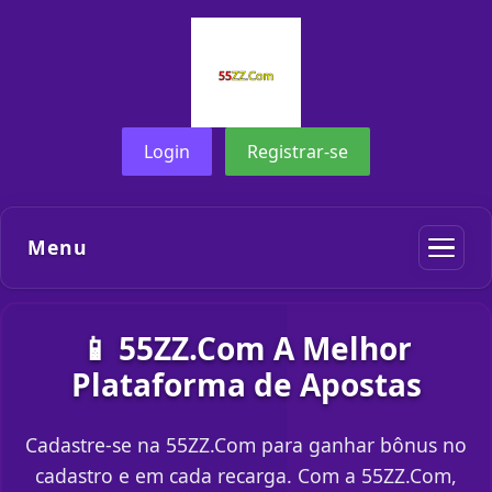
Login
Registrar-se
Menu
📱 55ZZ.Com A Melhor
Plataforma de Apostas
Cadastre-se na 55ZZ.Com para ganhar bônus no
cadastro e em cada recarga. Com a 55ZZ.Com,