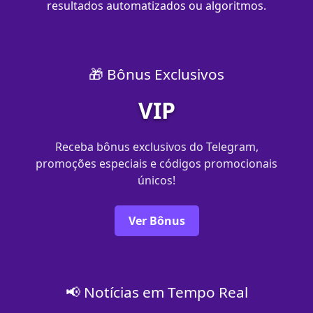
resultados automatizados ou algoritmos.
🎁 Bônus Exclusivos
VIP
Receba bônus exclusivos do Telegram,
promoções especiais e códigos promocionais
únicos!
Ver Bônus
📢 Notícias em Tempo Real