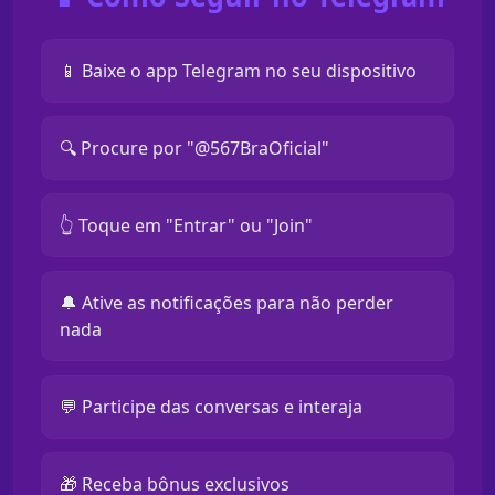
📱 Baixe o app Telegram no seu dispositivo
🔍 Procure por "@567BraOficial"
👆 Toque em "Entrar" ou "Join"
🔔 Ative as notificações para não perder
nada
💬 Participe das conversas e interaja
🎁 Receba bônus exclusivos