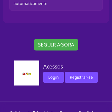
automaticamente
SEGUIR AGORA
Acessos
Login
Registrar-se