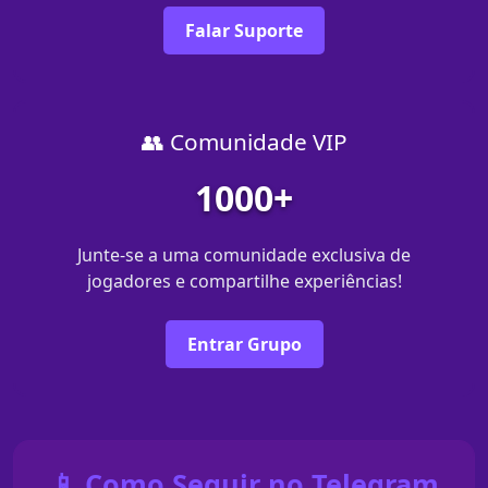
Falar Suporte
👥 Comunidade VIP
1000+
Junte-se a uma comunidade exclusiva de
jogadores e compartilhe experiências!
Entrar Grupo
📱 Como Seguir no Telegram