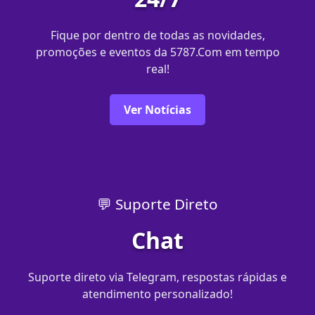
Fique por dentro de todas as novidades,
promoções e eventos da 5787.Com em tempo
real!
Ver Notícias
💬 Suporte Direto
Chat
Suporte direto via Telegram, respostas rápidas e
atendimento personalizado!