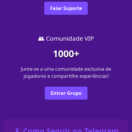
Falar Suporte
👥 Comunidade VIP
1000+
Junte-se a uma comunidade exclusiva de
jogadores e compartilhe experiências!
Entrar Grupo
📱 Como Seguir no Telegram