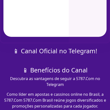
📱 Canal Oficial no Telegram!
📱 Benefícios do Canal
Descubra as vantagens de seguir a 5787.Com no
Telegram
Como líder em apostas e cassinos online no Brasil, a
5787.Com 5787.Com Brasil reúne jogos diversificados e
promoções personalizadas para cada jogador.