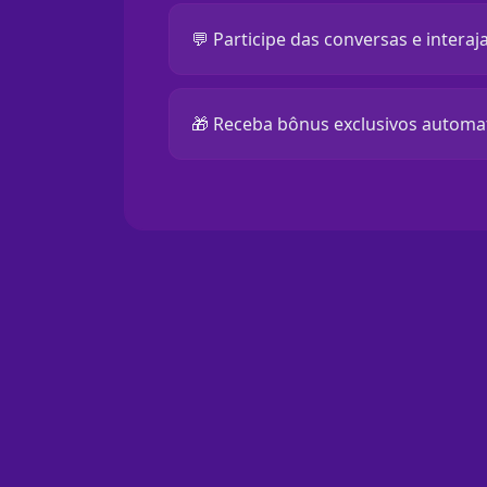
💬 Participe das conversas e interaj
🎁 Receba bônus exclusivos autom