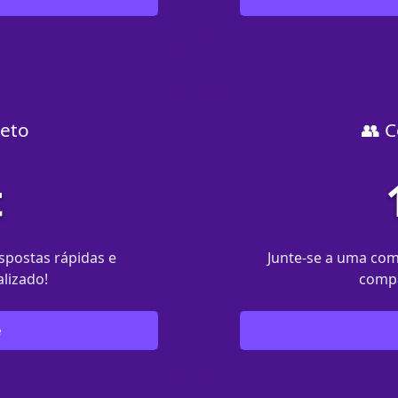
reto
👥 
t
espostas rápidas e
Junte-se a uma com
lizado!
compa
e