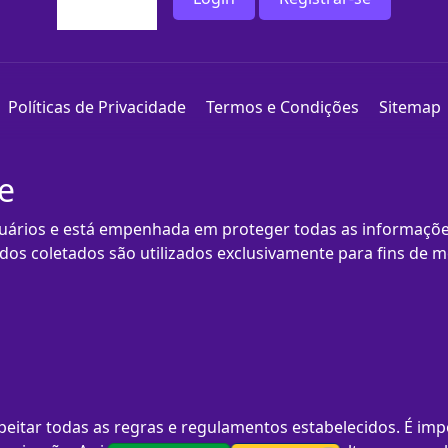
Políticas de Privacidade
Termos e Condições
Sitemap
de
suários e está empenhada em proteger todas as informaçõe
os coletados são utilizados exclusivamente para fins de m
itar todas as regras e regulamentos estabelecidos. É impo