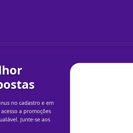
lhor
postas
ônus no cadastro e em
m acesso a promoções
ualável. Junte-se aos