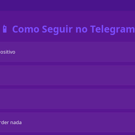
📱 Como Seguir no Telegram
ositivo
erder nada