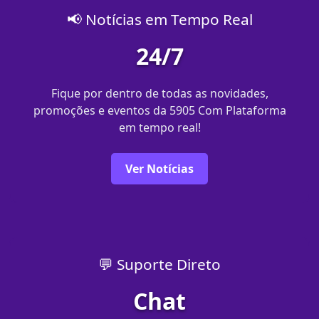
📢 Notícias em Tempo Real
24/7
Fique por dentro de todas as novidades,
promoções e eventos da 5905 Com Plataforma
em tempo real!
Ver Notícias
💬 Suporte Direto
Chat