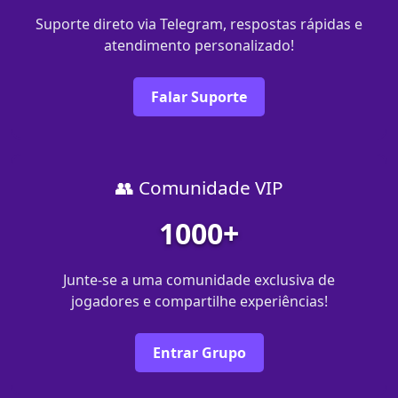
Suporte direto via Telegram, respostas rápidas e
atendimento personalizado!
Falar Suporte
👥 Comunidade VIP
1000+
Junte-se a uma comunidade exclusiva de
jogadores e compartilhe experiências!
Entrar Grupo