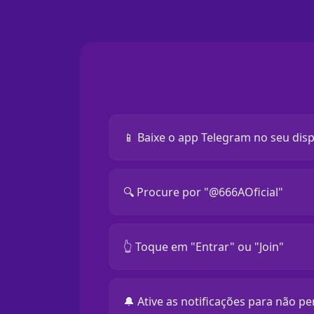
📱 Baixe o app Telegram no seu disp
🔍 Procure por "@666AOficial"
👆 Toque em "Entrar" ou "Join"
🔔 Ative as notificações para não p