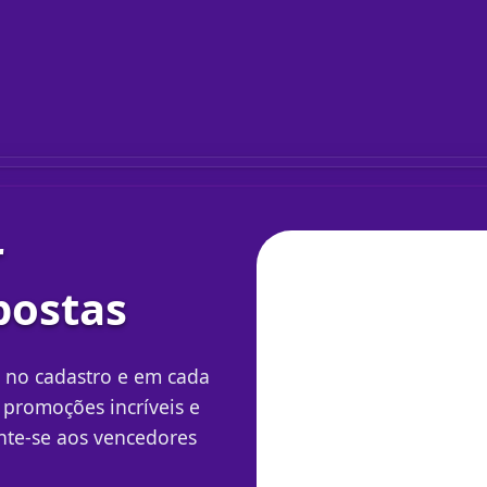
r
postas
 no cadastro e em cada
 promoções incríveis e
unte-se aos vencedores