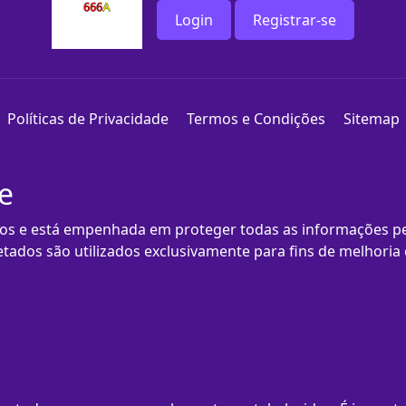
Login
Registrar-se
Políticas de Privacidade
Termos e Condições
Sitemap
de
rios e está empenhada em proteger todas as informações p
tados são utilizados exclusivamente para fins de melhoria