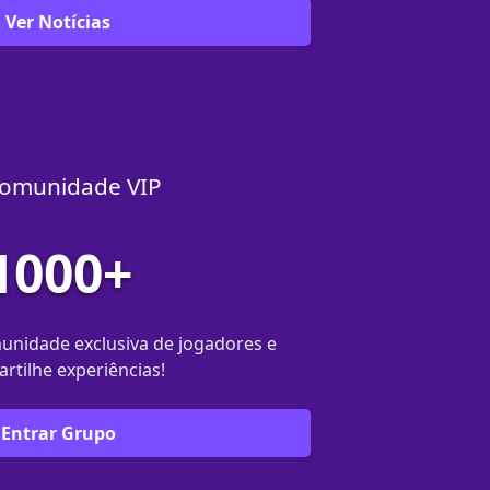
Ver Notícias
Comunidade VIP
1000+
unidade exclusiva de jogadores e
rtilhe experiências!
Entrar Grupo