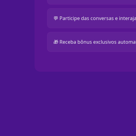
💬 Participe das conversas e interaj
🎁 Receba bônus exclusivos autom