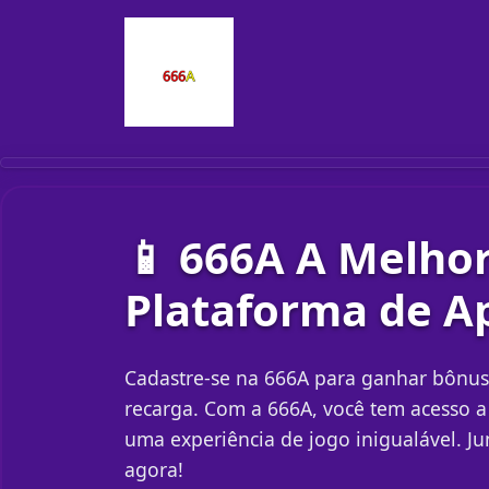
📱 666A A Melho
Plataforma de A
Cadastre-se na 666A para ganhar bônus
recarga. Com a 666A, você tem acesso a
uma experiência de jogo inigualável. J
agora!