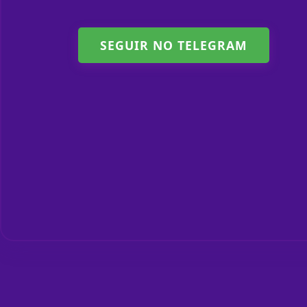
SEGUIR NO TELEGRAM