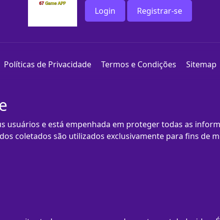
Login
Registrar-se
Políticas de Privacidade
Termos e Condições
Sitemap
de
eus usuários e está empenhada em proteger todas as inform
os coletados são utilizados exclusivamente para fins de m