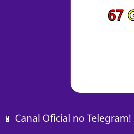
📱 Canal Oficial no Telegram!