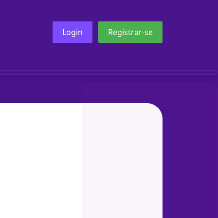
Login
Registrar-se