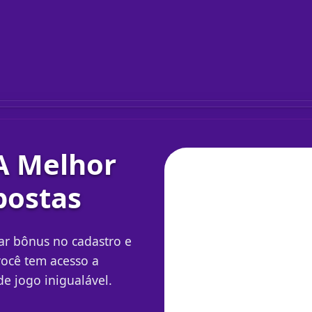
A Melhor
postas
r bônus no cadastro e
ocê tem acesso a
e jogo inigualável.