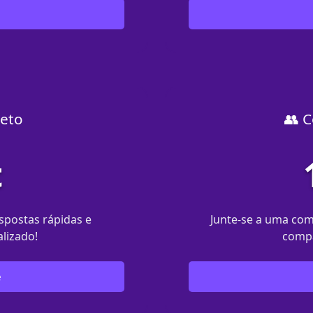
reto
👥 
t
espostas rápidas e
Junte-se a uma com
lizado!
compa
e