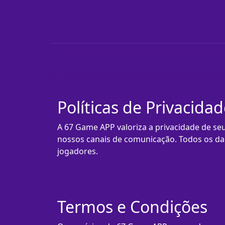
Políticas de Privacida
A 67 Game APP valoriza a privacidade de s
nossos canais de comunicação. Todos os dad
jogadores.
Termos e Condições