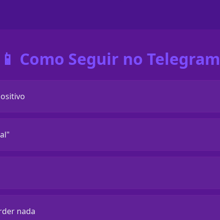
📱 Como Seguir no Telegram
ositivo
al"
erder nada