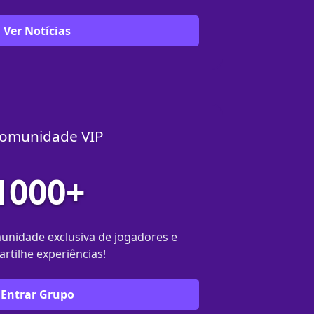
Ver Notícias
Comunidade VIP
1000+
unidade exclusiva de jogadores e
rtilhe experiências!
Entrar Grupo