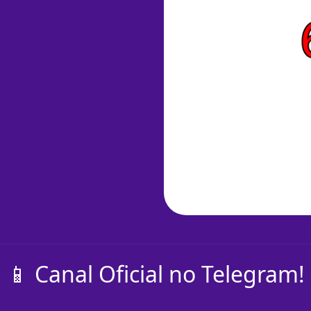
📱 Canal Oficial no Telegram!