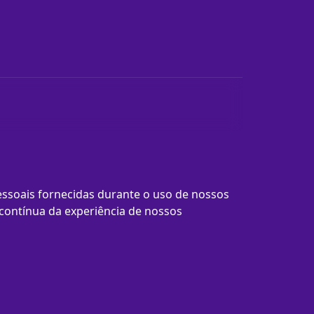
essoais fornecidas durante o uso de nossos
 contínua da experiência de nossos