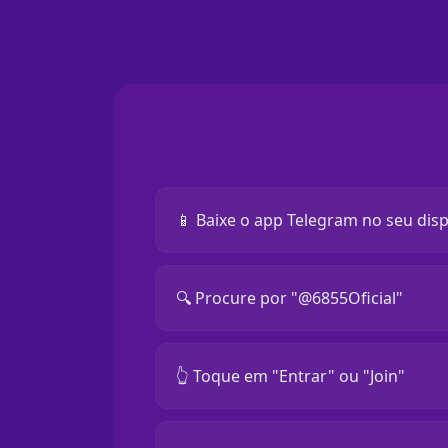
📱 Baixe o app Telegram no seu disp
🔍 Procure por "@6855Oficial"
👆 Toque em "Entrar" ou "Join"