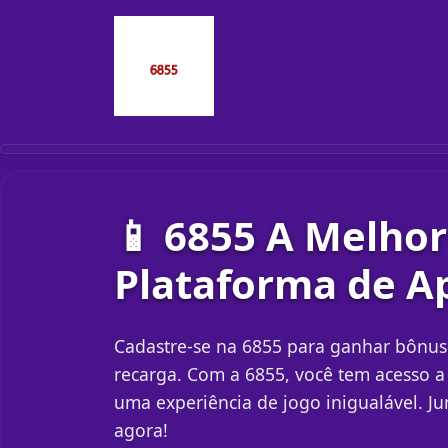
📱 6855 A Melhor
Plataforma de A
Cadastre-se na 6855 para ganhar bônus
recarga. Com a 6855, você tem acesso a
uma experiência de jogo inigualável. J
agora!