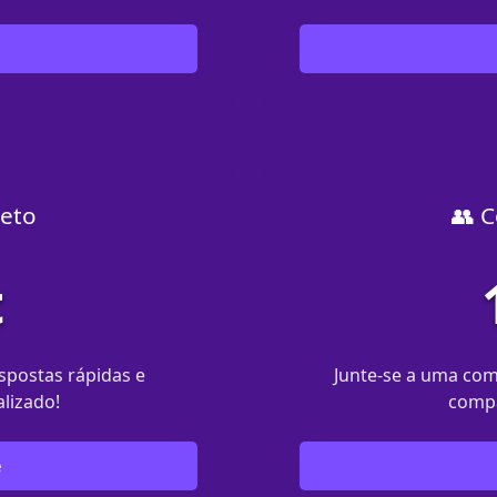
reto
👥 
t
espostas rápidas e
Junte-se a uma com
lizado!
compa
e