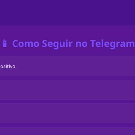
📱 Como Seguir no Telegram
ositivo