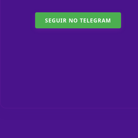
SEGUIR NO TELEGRAM