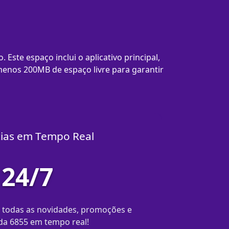
ste espaço inclui o aplicativo principal,
enos 200MB de espaço livre para garantir
cias em Tempo Real
24/7
e todas as novidades, promoções e
da 6855 em tempo real!