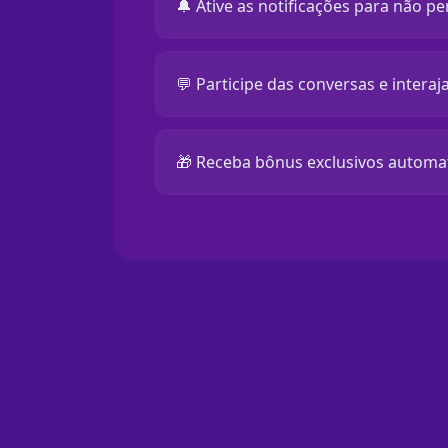
🔔 Ative as notificações para não p
💬 Participe das conversas e interaj
🎁 Receba bônus exclusivos autom