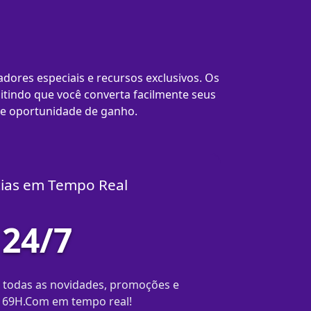
dores especiais e recursos exclusivos. Os
tindo que você converta facilmente seus
 e oportunidade de ganho.
cias em Tempo Real
24/7
e todas as novidades, promoções e
 69H.Com em tempo real!