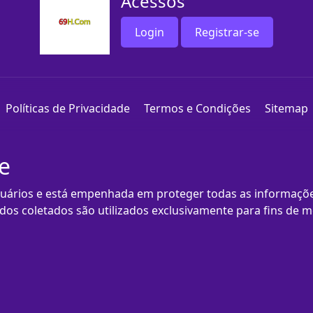
Acessos
Login
Registrar-se
Políticas de Privacidade
Termos e Condições
Sitemap
de
usuários e está empenhada em proteger todas as informaçõe
os coletados são utilizados exclusivamente para fins de m