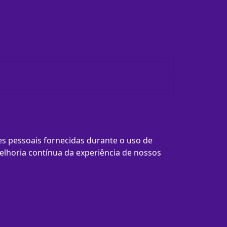
s pessoais fornecidas durante o uso de
elhoria contínua da experiência de nossos