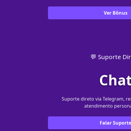
Ver Bônus
💬 Suporte Di
Cha
Suporte direto via Telegram, r
atendimento persona
Falar Suport