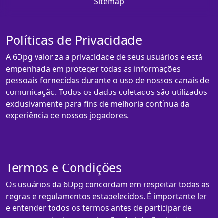
Sitemap
Políticas de Privacidade
A 6Dpg valoriza a privacidade de seus usuários e está
empenhada em proteger todas as informações
pessoais fornecidas durante o uso de nossos canais de
comunicação. Todos os dados coletados são utilizados
exclusivamente para fins de melhoria contínua da
experiência de nossos jogadores.
Termos e Condições
Os usuários da 6Dpg concordam em respeitar todas as
regras e regulamentos estabelecidos. É importante ler
e entender todos os termos antes de participar de