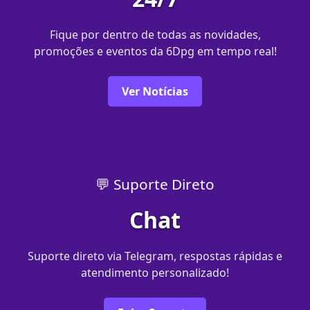
Fique por dentro de todas as novidades,
promoções e eventos da 6Dpg em tempo real!
Ver Notícias
💬 Suporte Direto
Chat
Suporte direto via Telegram, respostas rápidas e
atendimento personalizado!