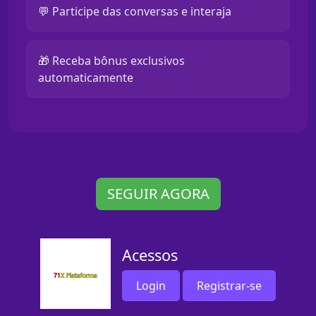
💬 Participe das conversas e interaja
🎁 Receba bônus exclusivos
automaticamente
SEGUIR AGORA
Acessos
Login
Registrar-se