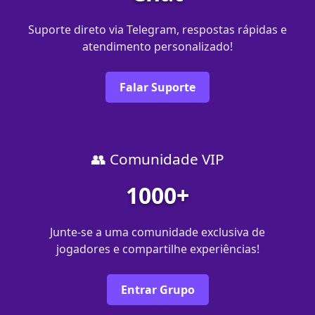
Suporte direto via Telegram, respostas rápidas e
atendimento personalizado!
Falar Suporte
👥 Comunidade VIP
1000+
Junte-se a uma comunidade exclusiva de
jogadores e compartilhe experiências!
Entrar Grupo