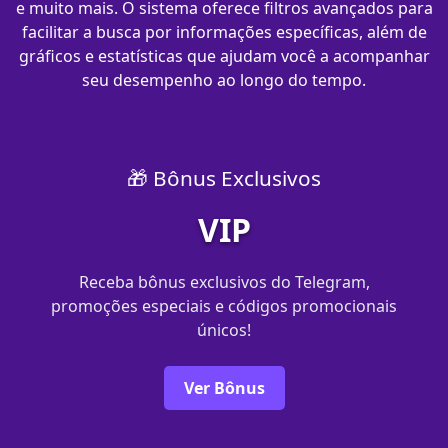
e muito mais. O sistema oferece filtros avançados para
facilitar a busca por informações específicas, além de
gráficos e estatísticas que ajudam você a acompanhar
seu desempenho ao longo do tempo.
🎁 Bônus Exclusivos
VIP
Receba bônus exclusivos do Telegram,
promoções especiais e códigos promocionais
únicos!
Ver Bônus