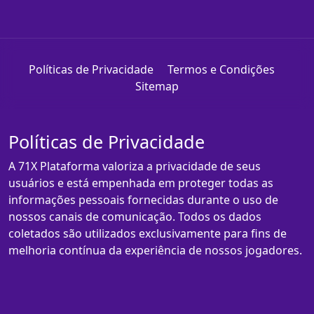
Políticas de Privacidade
Termos e Condições
Sitemap
Políticas de Privacidade
A 71X Plataforma valoriza a privacidade de seus
usuários e está empenhada em proteger todas as
informações pessoais fornecidas durante o uso de
nossos canais de comunicação. Todos os dados
coletados são utilizados exclusivamente para fins de
melhoria contínua da experiência de nossos jogadores.