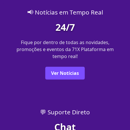
📢 Notícias em Tempo Real
24/7
Fique por dentro de todas as novidades,
promoções e eventos da 71X Plataforma em
tempo real!
Ver Notícias
💬 Suporte Direto
Chat