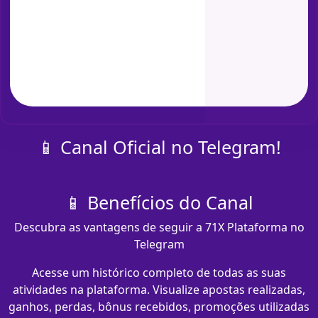
📱 Canal Oficial no Telegram!
📱 Benefícios do Canal
Descubra as vantagens de seguir a 71X Plataforma no
Telegram
Acesse um histórico completo de todas as suas
atividades na plataforma. Visualize apostas realizadas,
ganhos, perdas, bônus recebidos, promoções utilizadas