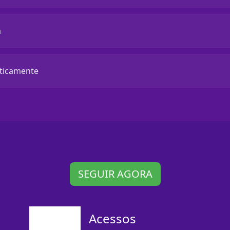
a
aticamente
SEGUIR AGORA
Acessos