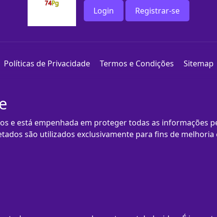
Login
Registrar-se
Políticas de Privacidade
Termos e Condições
Sitemap
de
rios e está empenhada em proteger todas as informações p
tados são utilizados exclusivamente para fins de melhoria