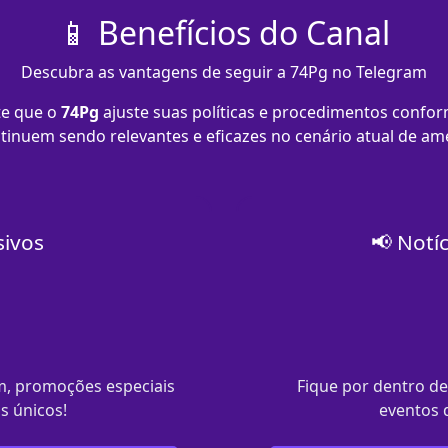
📱 Benefícios do Canal
Descubra as vantagens de seguir a 74Pg no Telegram
te que o
74Pg
ajuste suas políticas e procedimentos confor
inuem sendo relevantes e eficazes no cenário atual de ame
sivos
📢 Notí
m, promoções especiais
Fique por dentro d
s únicos!
eventos 