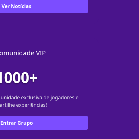
Ver Notícias
Comunidade VIP
1000+
unidade exclusiva de jogadores e
rtilhe experiências!
Entrar Grupo