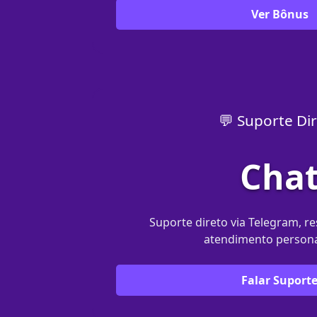
Ver Bônus
💬 Suporte Di
Cha
Suporte direto via Telegram, r
atendimento persona
Falar Suport