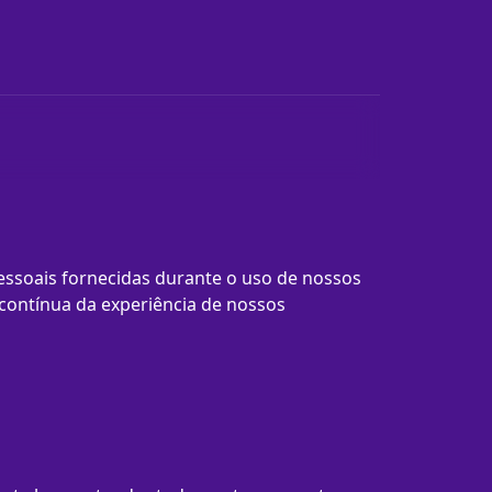
essoais fornecidas durante o uso de nossos
 contínua da experiência de nossos