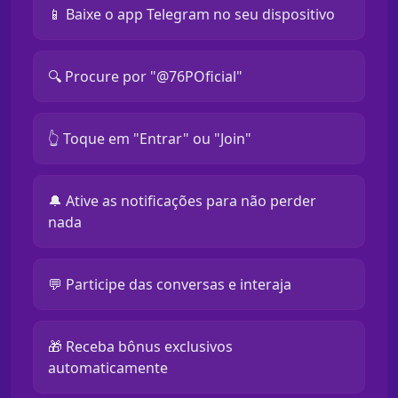
📱 Baixe o app Telegram no seu dispositivo
🔍 Procure por "@76POficial"
👆 Toque em "Entrar" ou "Join"
🔔 Ative as notificações para não perder
nada
💬 Participe das conversas e interaja
🎁 Receba bônus exclusivos
automaticamente