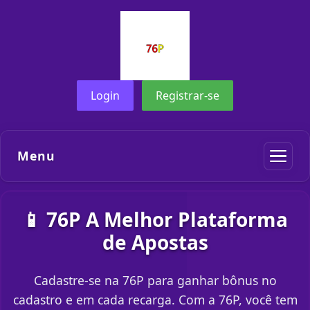
Login
Registrar-se
Menu
📱 76P A Melhor Plataforma
de Apostas
Cadastre-se na 76P para ganhar bônus no
cadastro e em cada recarga. Com a 76P, você tem