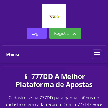
Login
Registrar-se
Menu
📱 777DD A Melhor
Plataforma de Apostas
Cadastre-se na 777DD para ganhar bônus no
cadastro e em cada recarga. Com a 777DD, você