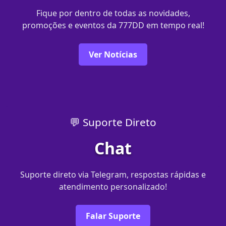
Fique por dentro de todas as novidades,
promoções e eventos da 777DD em tempo real!
Ver Notícias
💬 Suporte Direto
Chat
Suporte direto via Telegram, respostas rápidas e
atendimento personalizado!
Falar Suporte