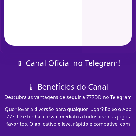
📱 Canal Oficial no Telegram!
📱 Benefícios do Canal
Descubra as vantagens de seguir a 777DD no Telegram
Quer levar a diversão para qualquer lugar? Baixe o App
777DD e tenha acesso imediato a todos os seus jogos
favoritos. O aplicativo é leve, rápido e compatível com