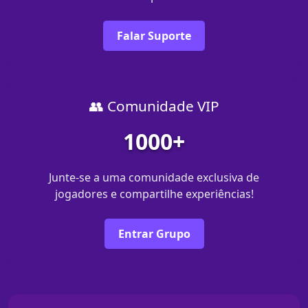
Falar Suporte
👥 Comunidade VIP
1000+
Junte-se a uma comunidade exclusiva de
jogadores e compartilhe experiências!
Entrar Grupo