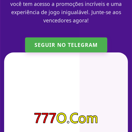
você tem acesso a promoções incríveis e uma
experiência de jogo inigualável. Junte-se aos
vencedores agora!
SEGUIR NO TELEGRAM