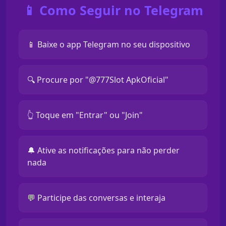
📱 Como Seguir no Telegram
📱 Baixe o app Telegram no seu dispositivo
🔍 Procure por "@777Slot ApkOficial"
👆 Toque em "Entrar" ou "Join"
🔔 Ative as notificações para não perder
nada
💬 Participe das conversas e interaja