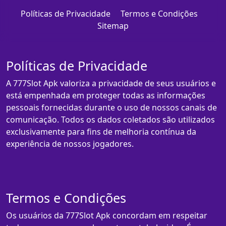
Políticas de Privacidade
Termos e Condições
Sitemap
Políticas de Privacidade
A 777Slot Apk valoriza a privacidade de seus usuários e
está empenhada em proteger todas as informações
pessoais fornecidas durante o uso de nossos canais de
comunicação. Todos os dados coletados são utilizados
exclusivamente para fins de melhoria contínua da
experiência de nossos jogadores.
Termos e Condições
Os usuários da 777Slot Apk concordam em respeitar