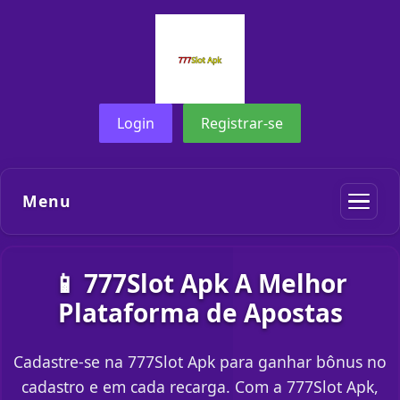
Login
Registrar-se
Menu
📱 777Slot Apk A Melhor
Plataforma de Apostas
Cadastre-se na 777Slot Apk para ganhar bônus no
cadastro e em cada recarga. Com a 777Slot Apk,