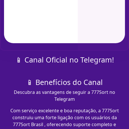
📱 Canal Oficial no Telegram!
📱 Benefícios do Canal
Descubra as vantagens de seguir a 777Sort no
Telegram
Com serviço excelente e boa reputação, a 777Sort
construiu uma forte ligação com os usuários da
777Sort Brasil , oferecendo suporte completo e