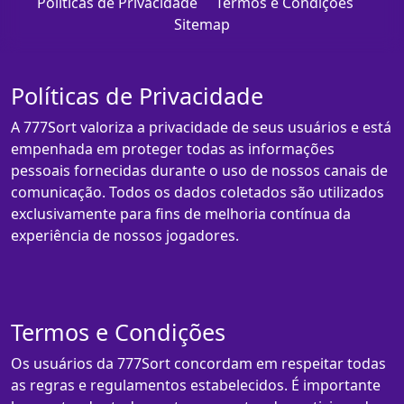
Políticas de Privacidade
Termos e Condições
Sitemap
Políticas de Privacidade
A 777Sort valoriza a privacidade de seus usuários e está
empenhada em proteger todas as informações
pessoais fornecidas durante o uso de nossos canais de
comunicação. Todos os dados coletados são utilizados
exclusivamente para fins de melhoria contínua da
experiência de nossos jogadores.
Termos e Condições
Os usuários da 777Sort concordam em respeitar todas
as regras e regulamentos estabelecidos. É importante