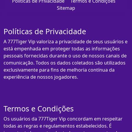
Políticas de Privacidade
Termos e Condições
Sitemap
Políticas de Privacidade
A 777Tiger Vip valoriza a privacidade de seus usuários e
está empenhada em proteger todas as informações
pessoais fornecidas durante o uso de nossos canais de
comunicação. Todos os dados coletados são utilizados
exclusivamente para fins de melhoria contínua da
experiência de nossos jogadores.
Termos e Condições
Os usuários da 777Tiger Vip concordam em respeitar
todas as regras e regulamentos estabelecidos. É