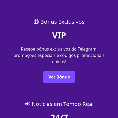
🎁 Bônus Exclusivos
VIP
Receba bônus exclusivos do Telegram,
promoções especiais e códigos promocionais
únicos!
Ver Bônus
📢 Notícias em Tempo Real
24/7