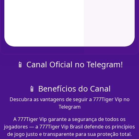
📱 Canal Oficial no Telegram!
📱 Benefícios do Canal
Descubra as vantagens de seguir a 777Tiger Vip no
Telegram
A 777Tiger Vip garante a segurança de todos os
jogadores — a 777Tiger Vip Brasil defende os princípios
de jogo justo e transparente para sua proteção total.