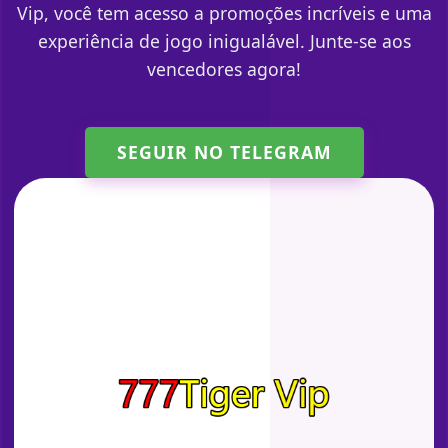
Vip, você tem acesso a promoções incríveis e uma
experiência de jogo inigualável. Junte-se aos
vencedores agora!
SEGUIR NO TELEGRAM