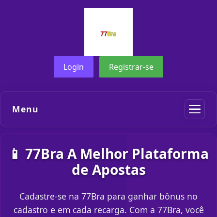
Login
Registrar-se
Menu
📱 77Bra A Melhor Plataforma
de Apostas
Cadastre-se na 77Bra para ganhar bônus no
cadastro e em cada recarga. Com a 77Bra, você