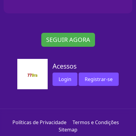
SEGUIR AGORA
Acessos
Login
Registrar-se
Políticas de Privacidade
Termos e Condições
Sitemap