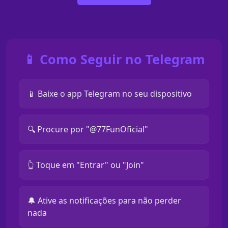
📱 Como Seguir no Telegram
📱 Baixe o app Telegram no seu dispositivo
🔍 Procure por "@77FunOficial"
👆 Toque em "Entrar" ou "Join"
🔔 Ative as notificações para não perder
nada