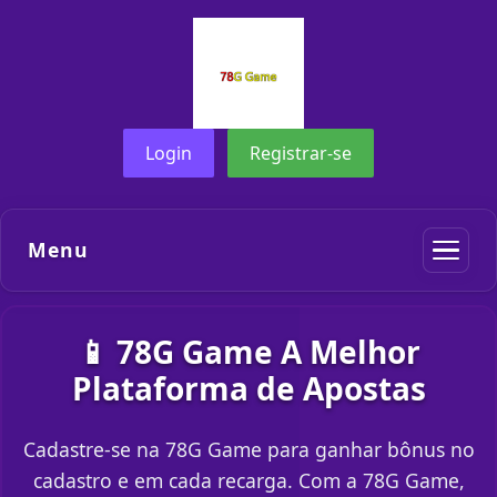
Login
Registrar-se
Menu
📱 78G Game A Melhor
Plataforma de Apostas
Cadastre-se na 78G Game para ganhar bônus no
cadastro e em cada recarga. Com a 78G Game,