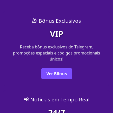
🎁 Bônus Exclusivos
VIP
Receba bônus exclusivos do Telegram,
promoções especiais e códigos promocionais
únicos!
Ver Bônus
📢 Notícias em Tempo Real
24/7