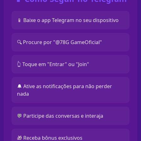
📱 Baixe o app Telegram no seu dispositivo
🔍 Procure por "@78G GameOficial"
👆 Toque em "Entrar" ou "Join"
🔔 Ative as notificações para não perder
nada
💬 Participe das conversas e interaja
🎁 Receba bônus exclusivos