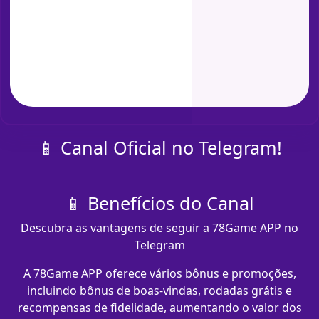
📱 Canal Oficial no Telegram!
📱 Benefícios do Canal
Descubra as vantagens de seguir a 78Game APP no
Telegram
A 78Game APP oferece vários bônus e promoções,
incluindo bônus de boas-vindas, rodadas grátis e
recompensas de fidelidade, aumentando o valor dos