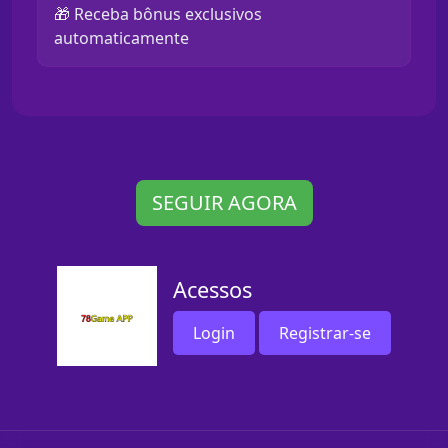
🎁 Receba bônus exclusivos
automaticamente
SEGUIR AGORA
Acessos
Login
Registrar-se