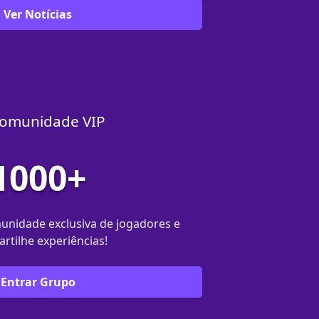
Ver Notícias
Comunidade VIP
1000+
unidade exclusiva de jogadores e
rtilhe experiências!
Entrar Grupo