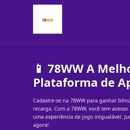
📱 78WW A Melh
Plataforma de A
Cadastre-se na 78WW para ganhar bônu
recarga. Com a 78WW, você tem acesso 
uma experiência de jogo inigualável. J
agora!