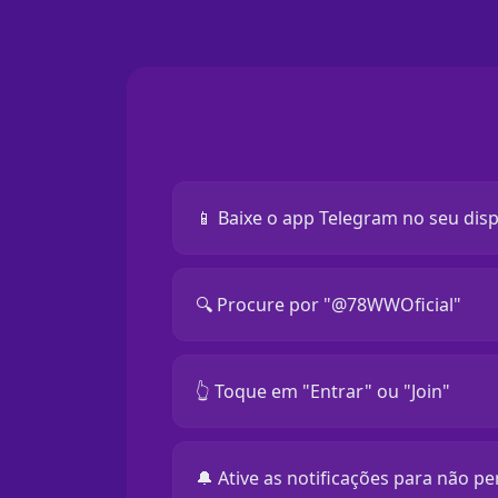
📱 Baixe o app Telegram no seu disp
🔍 Procure por "@78WWOficial"
👆 Toque em "Entrar" ou "Join"
🔔 Ative as notificações para não p