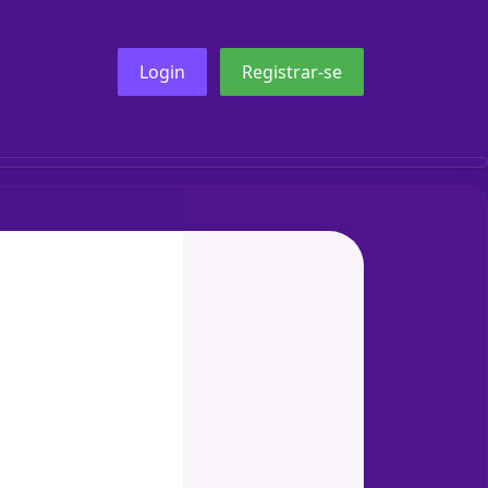
Login
Registrar-se