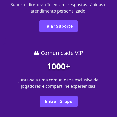
Suporte direto via Telegram, respostas rápidas e
atendimento personalizado!
Falar Suporte
👥 Comunidade VIP
1000+
Junte-se a uma comunidade exclusiva de
jogadores e compartilhe experiências!
Entrar Grupo