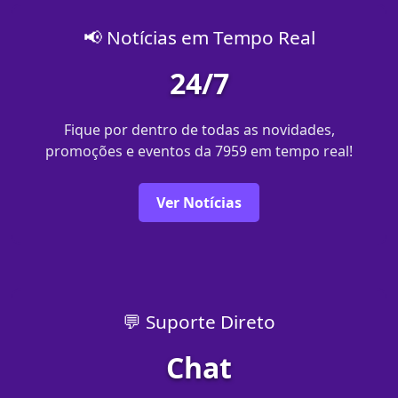
📢 Notícias em Tempo Real
24/7
Fique por dentro de todas as novidades,
promoções e eventos da 7959 em tempo real!
Ver Notícias
💬 Suporte Direto
Chat