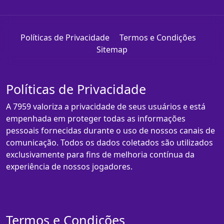
Políticas de Privacidade
Termos e Condições
Sitemap
Políticas de Privacidade
A 7959 valoriza a privacidade de seus usuários e está
empenhada em proteger todas as informações
pessoais fornecidas durante o uso de nossos canais de
comunicação. Todos os dados coletados são utilizados
exclusivamente para fins de melhoria contínua da
experiência de nossos jogadores.
Termos e Condições