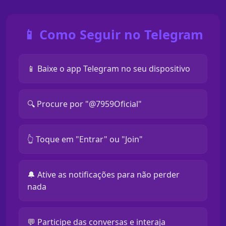
📱 Como Seguir no Telegram
📱 Baixe o app Telegram no seu dispositivo
🔍 Procure por "@7959Oficial"
👆 Toque em "Entrar" ou "Join"
🔔 Ative as notificações para não perder
nada
💬 Participe das conversas e interaja