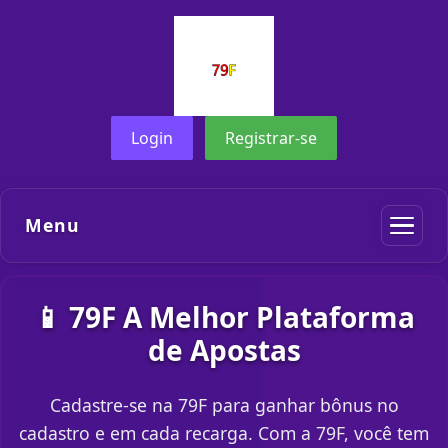
Login
Registrar-se
Menu
📱 79F A Melhor Plataforma
de Apostas
Cadastre-se na 79F para ganhar bônus no
cadastro e em cada recarga. Com a 79F, você tem