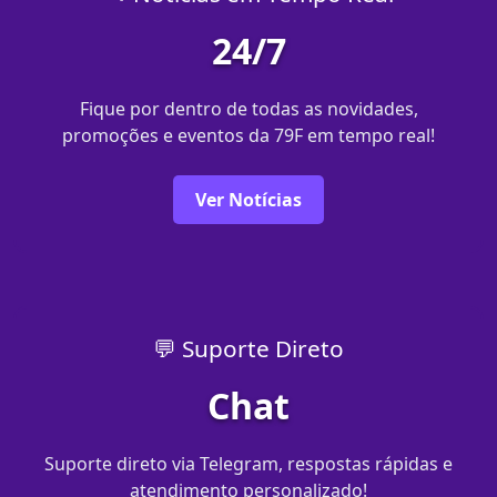
24/7
Fique por dentro de todas as novidades,
promoções e eventos da 79F em tempo real!
Ver Notícias
💬 Suporte Direto
Chat
Suporte direto via Telegram, respostas rápidas e
atendimento personalizado!