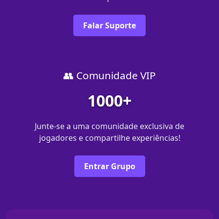
Falar Suporte
👥 Comunidade VIP
1000+
Junte-se a uma comunidade exclusiva de
jogadores e compartilhe experiências!
Entrar Grupo