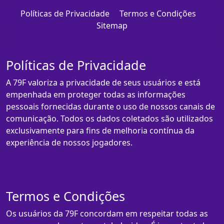
Políticas de Privacidade
Termos e Condições
Sitemap
Políticas de Privacidade
A 79F valoriza a privacidade de seus usuários e está
empenhada em proteger todas as informações
pessoais fornecidas durante o uso de nossos canais de
comunicação. Todos os dados coletados são utilizados
exclusivamente para fins de melhoria contínua da
experiência de nossos jogadores.
Termos e Condições
Os usuários da 79F concordam em respeitar todas as