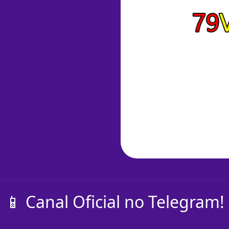
📱 Canal Oficial no Telegram!