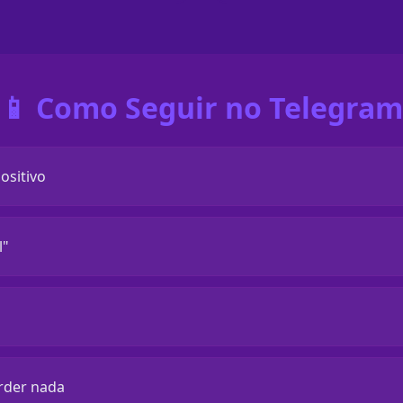
📱 Como Seguir no Telegram
ositivo
l"
erder nada