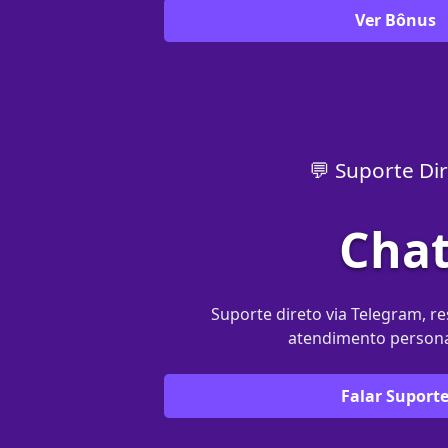
Ver Bônus
💬 Suporte Di
Cha
Suporte direto via Telegram, r
atendimento persona
Falar Suport