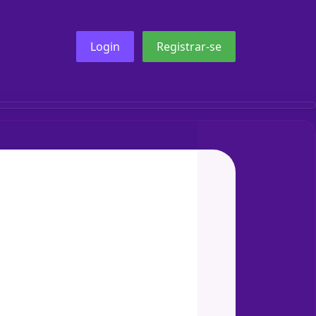
Login
Registrar-se