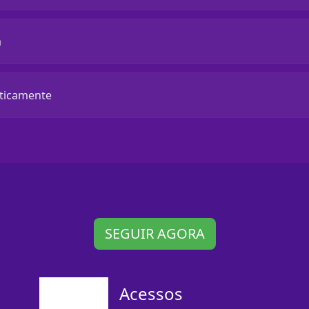
a
aticamente
SEGUIR AGORA
Acessos