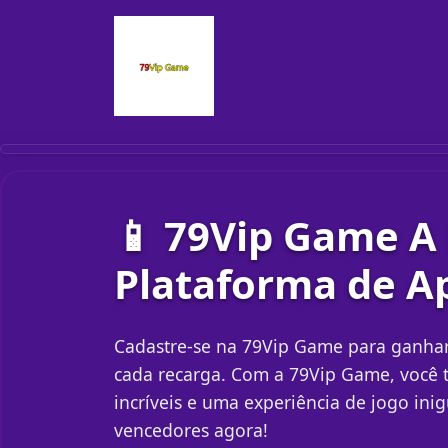
📱 79Vip Game A
Plataforma de A
Cadastre-se na 79Vip Game para ganha
cada recarga. Com a 79Vip Game, você
incríveis e uma experiência de jogo inig
vencedores agora!