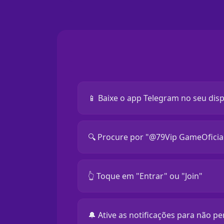
📱 Baixe o app Telegram no seu disp
🔍 Procure por "@79Vip GameOficia
👆 Toque em "Entrar" ou "Join"
🔔 Ative as notificações para não p