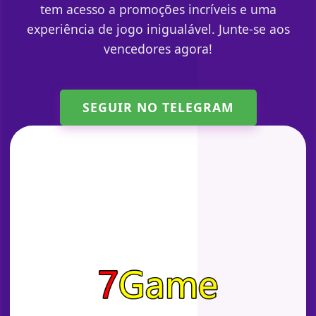
tem acesso a promoções incríveis e uma
experiência de jogo inigualável. Junte-se aos
vencedores agora!
SEGUIR NO TELEGRAM