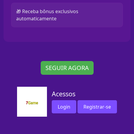
🎁 Receba bônus exclusivos
automaticamente
SEGUIR AGORA
Acessos
Login
Registrar-se