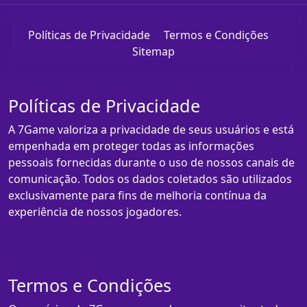
Políticas de Privacidade
Termos e Condições
Sitemap
Políticas de Privacidade
A 7Game valoriza a privacidade de seus usuários e está
empenhada em proteger todas as informações
pessoais fornecidas durante o uso de nossos canais de
comunicação. Todos os dados coletados são utilizados
exclusivamente para fins de melhoria contínua da
experiência de nossos jogadores.
Termos e Condições