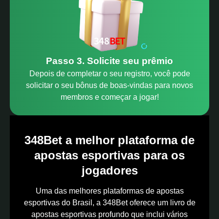
Passo 3. Solicite seu prêmio
Depois de completar o seu registro, você pode
solicitar o seu bônus de boas-vindas para novos
membros e começar a jogar!
348Bet a melhor plataforma de
apostas esportivas para os
jogadores
Uma das melhores plataformas de apostas
esportivas do Brasil, a 348Bet oferece um livro de
apostas esportivas profundo que inclui vários