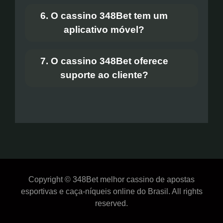
6. O cassino 348Bet tem um
aplicativo móvel?
7. O cassino 348Bet oferece
suporte ao cliente?
Copyright © 348Bet melhor cassino de apostas
esportivas e caça-níqueis online do Brasil. All rights
reserved.