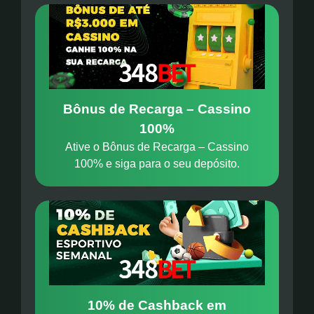
Bônus de Recarga – Cassino
100%
Ative o Bônus de Recarga – Cassino
100% e siga para o seu depósito.
10% de Cashback em