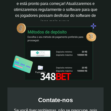
e está pronto para começar! Atualizaremos e
otimizaremos regularmente o software para que
os jogadores possam desfrutar do software de
jogo mais suave.
Contate-nos
Se você tiver problemas, não se preocupe, pois