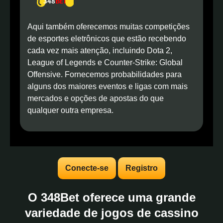
Aqui também oferecemos muitas competições
de esportes eletrônicos que estão recebendo
cada vez mais atenção, incluindo Dota 2,
League of Legends e Counter-Strike: Global
Offensive. Fornecemos probabilidades para
alguns dos maiores eventos e ligas com mais
mercados e opções de apostas do que
qualquer outra empresa.
Conecte-se
Registro
O 348Bet oferece uma grande
variedade de jogos de cassino