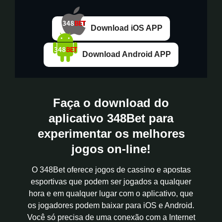
Download iOS APP
Download Android APP
Faça o download do
aplicativo 348Bet para
experimentar os melhores
jogos on-line!
O 348Bet oferece jogos de cassino e apostas
esportivas que podem ser jogados a qualquer
hora e em qualquer lugar com o aplicativo, que
os jogadores podem baixar para iOS e Android.
Você só precisa de uma conexão com a Internet